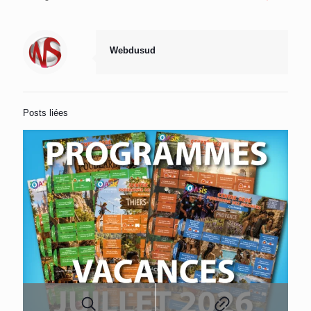
Webdusud
Posts liées