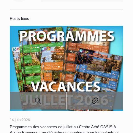
Posts liées
14 juin 2026
Programmes des vacances de juillet au Centre Aéré OASIS à
Aix-en-Provence : un été riche en aventures pour les enfants et