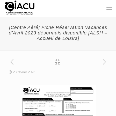
[Centre Aéré] Fiche Réservation Vacances
d’Avril 2023 désormais disponible [ALSH –
Accueil de Loisirs]
23 février 2023