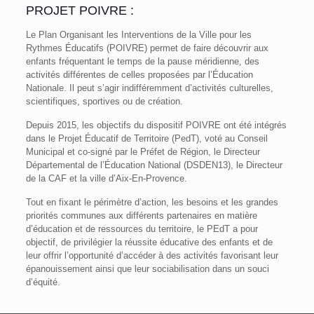
PROJET POIVRE :
Le Plan Organisant les Interventions de la Ville pour les
Rythmes Éducatifs (POIVRE) permet de faire découvrir aux
enfants fréquentant le temps de la pause méridienne, des
activités différentes de celles proposées par l’Éducation
Nationale. Il peut s’agir indifféremment d’activités culturelles,
scientifiques, sportives ou de création.
Depuis 2015, les objectifs du dispositif POIVRE ont été intégrés
dans le Projet Éducatif de Territoire (PedT), voté au Conseil
Municipal et co-signé par le Préfet de Région, le Directeur
Départemental de l’Éducation National (DSDEN13), le Directeur
de la CAF et la ville d’Aix-En-Provence.
Tout en fixant le périmètre d’action, les besoins et les grandes
priorités communes aux différents partenaires en matière
d’éducation et de ressources du territoire, le PEdT a pour
objectif, de privilégier la réussite éducative des enfants et de
leur offrir l’opportunité d’accéder à des activités favorisant leur
épanouissement ainsi que leur sociabilisation dans un souci
d’équité.