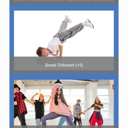
Break Débutant (+6)