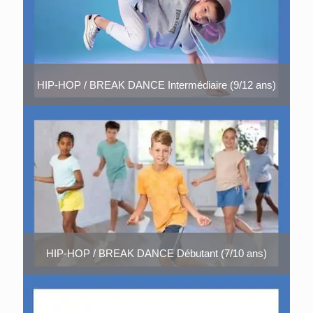
HIP-HOP / BREAK DANCE Intermédiaire (9/12 ans)
HIP-HOP / BREAK DANCE Débutant (7/10 ans)