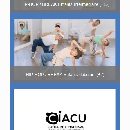
HIP-HOP / BREAK Enfants Intermédiaire (+12)
HIP-HOP / BREAK Enfants débutant (+7)