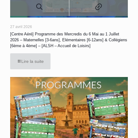
27 avril 2026
[Centre Aéré] Programme des Mercredis du 6 Mai au 1 Juillet
2026 – Maternelles [3-6ans], Elémentaires [6-12ans] & Collégiens
[6ème à 4ème] – [ALSH – Accueil de Loisirs]
Lire la suite