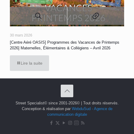
30 mars 2026
[Centre Aéré OASIS] Programmes des Vacances de Printemps
2026] Maternelles, Élémentaires & Collégiens – Avril 2026
Lire la suite
Street Specialist© since 2001-2026© | Tout droits réservés.
Conception & réalisation par
WebduSud - Agence de
communication digitale