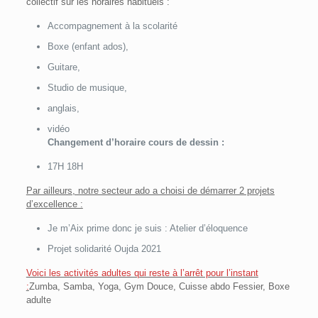
collectif sur les horaires habituels :
Accompagnement à la scolarité
Boxe (enfant ados),
Guitare,
Studio de musique,
anglais,
vidéo
Changement d’horaire cours de dessin :
17H 18H
Par ailleurs, notre secteur ado a choisi de démarrer 2 projets
d’excellence :
Je m’Aix prime donc je suis : Atelier d’éloquence
Projet solidarité Oujda 2021
Voici les activités adultes qui reste à l’arrêt pour l’instant
:
Zumba, Samba, Yoga, Gym Douce, Cuisse abdo Fessier, Boxe
adulte