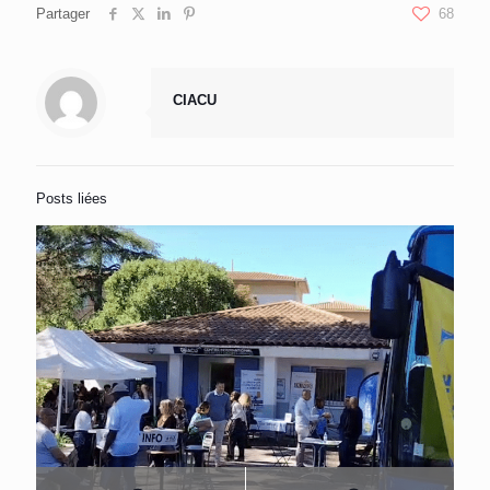
Partager
68
CIACU
Posts liées