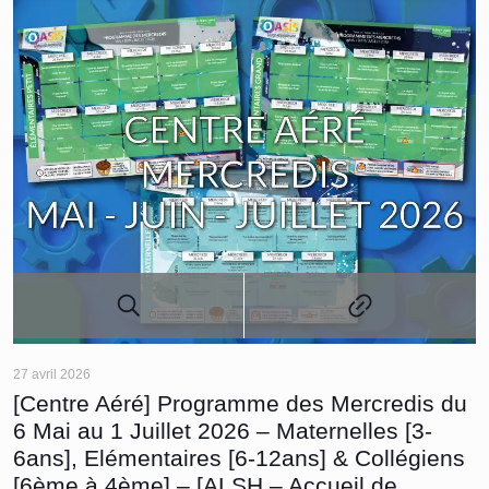
27 avril 2026
[Centre Aéré] Programme des Mercredis du
6 Mai au 1 Juillet 2026 – Maternelles [3-
6ans], Elémentaires [6-12ans] & Collégiens
[6ème à 4ème] – [ALSH – Accueil de