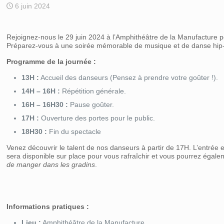
6 juin 2024
Rejoignez-nous le 29 juin 2024 à l’Amphithéâtre de la Manufacture p
Préparez-vous à une soirée mémorable de musique et de danse hip
Programme de la journée :
13H :
Accueil des danseurs (Pensez à prendre votre goûter !).
14H – 16H :
Répétition générale.
16H – 16H30 :
Pause goûter.
17H :
Ouverture des portes pour le public.
18H30 :
Fin du spectacle
Venez découvrir le talent de nos danseurs à partir de 17H. L’entrée 
sera disponible sur place pour vous rafraîchir et vous pourrez égale
de manger dans les gradins
.
Informations pratiques :
Lieu :
Amphithéâtre de la Manufacture