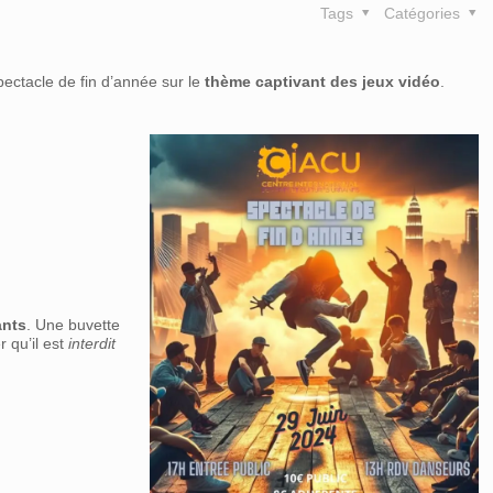
Tags
Catégories
ectacle de fin d’année sur le
thème captivant des jeux vidéo
.
ants
. Une buvette
r qu’il est
interdit