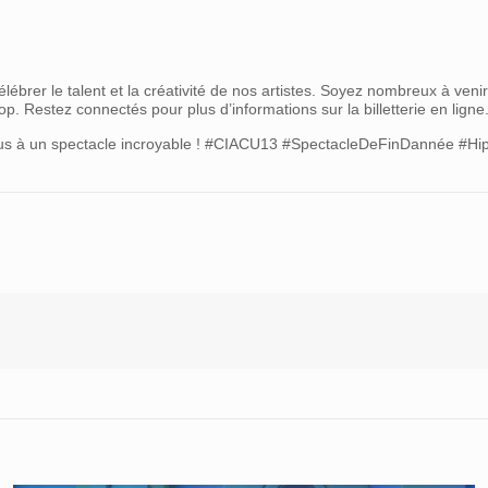
ébrer le talent et la créativité de nos artistes. Soyez nombreux à venir
p. Restez connectés pour plus d’informations sur la billetterie en ligne
ez-vous à un spectacle incroyable ! #CIACU13 #SpectacleDeFinDannée 