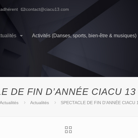
 adhérent
contact@ciacu13.com
tualités
Activités (Danses, sports, bien-être & musiques)
 DE FIN D’ANNÉE CIACU 13 – 
Actualités
Actualités
SPECTACLE DE FIN D’ANNÉE CIACU 13 