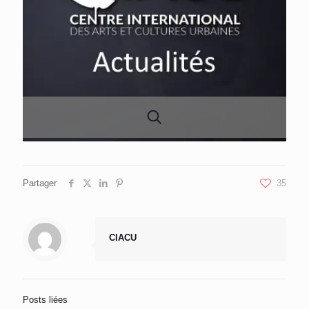
Partager
35
CIACU
Posts liées