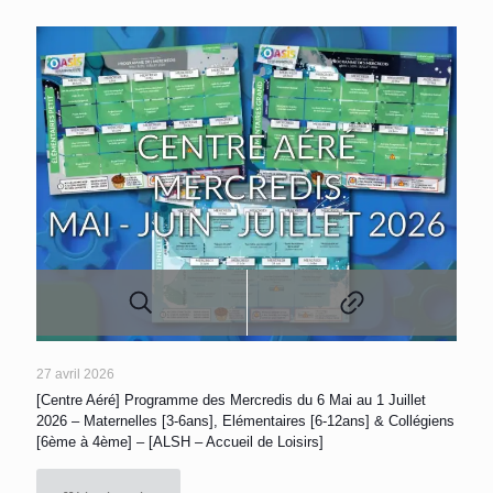
27 avril 2026
[Centre Aéré] Programme des Mercredis du 6 Mai au 1 Juillet
2026 – Maternelles [3-6ans], Elémentaires [6-12ans] & Collégiens
[6ème à 4ème] – [ALSH – Accueil de Loisirs]