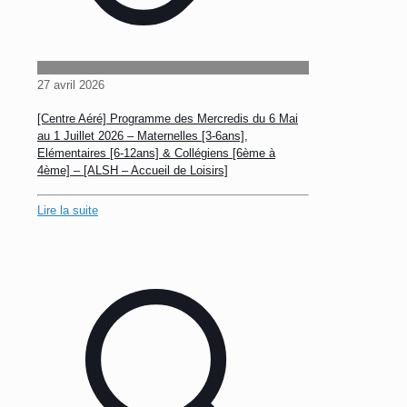
27 avril 2026
[Centre Aéré] Programme des Mercredis du 6 Mai
au 1 Juillet 2026 – Maternelles [3-6ans],
Elémentaires [6-12ans] & Collégiens [6ème à
4ème] – [ALSH – Accueil de Loisirs]
Lire la suite