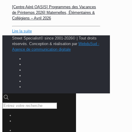
[Centre Aéré OASIS] Programmes des Vacances
de Printemps 2026] Maternelles, Élémentaires &
Collégiens – Avril 2026
Lire la suite
Street Specialist© since 2001-2026© | Tout droits
réservés. Conception & réalisation par
WebduSud -
Agence de communication digitale