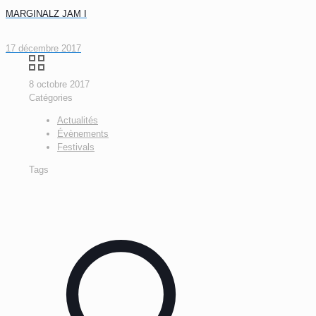
MARGINALZ JAM I
17 décembre 2017
8 octobre 2017
Catégories
Actualités
Évènements
Festivals
Tags