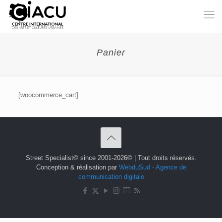
Panier
[woocommerce_cart]
Street Specialist© since 2001-2026© | Tout droits réservés.
Conception & réalisation par
WebduSud - Agence de
communication digitale