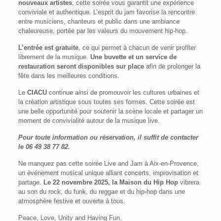
nouveaux artistes
, cette soirée vous garantit une expérience
conviviale et authentique. L’esprit du jam favorise la rencontre
entre musiciens, chanteurs et public dans une ambiance
chaleureuse, portée par les valeurs du mouvement hip-hop.
L’entrée est gratuite
, ce qui permet à chacun de venir profiter
librement de la musique.
Une buvette et un service de
restauration seront disponibles sur place
afin de prolonger la
fête dans les meilleures conditions.
Le
CIACU
continue ainsi de promouvoir les cultures urbaines et
la création artistique sous toutes ses formes. Cette soirée est
une belle opportunité pour soutenir la scène locale et partager un
moment de convivialité autour de la musique live.
Pour toute information ou réservation, il suffit de contacter
le 06 49 38 77 82.
Ne manquez pas cette soirée Live and Jam à Aix-en-Provence,
un événement musical unique alliant concerts, improvisation et
partage.
Le 22 novembre 2025, la Maison du Hip Hop
vibrera
au son du rock, du funk, du reggae et du hip-hop dans une
atmosphère festive et ouverte à tous.
Peace, Love, Unity and Having Fun.