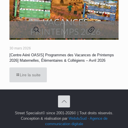
30 mars 2026
[Centre Aéré OASIS] Programmes des Vacances de Printemps
2026] Maternelles, Élémentaires & Collégiens – Avril 2026
Lire la suite
Street Specialist© since 2001-2026© | Tout droits réservés.
Conception & réalisation par
WebduSud - Agence de
communication digitale