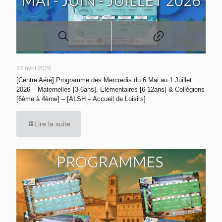
27 avril 2026
[Centre Aéré] Programme des Mercredis du 6 Mai au 1 Juillet
2026 – Maternelles [3-6ans], Elémentaires [6-12ans] & Collégiens
[6ème à 4ème] – [ALSH – Accueil de Loisirs]
Lire la suite