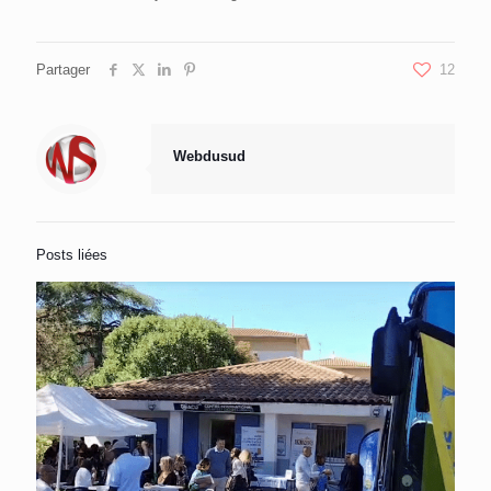
Partager
12
Webdusud
Posts liées