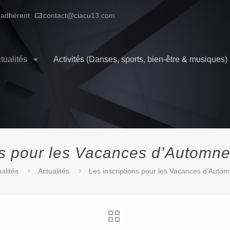
 adhérent
contact@ciacu13.com
tualités
Activités (Danses, sports, bien-être & musiques)
ns pour les Vacances d’Automne
alités
Actualités
Les inscriptions pour les Vacances d’Autom