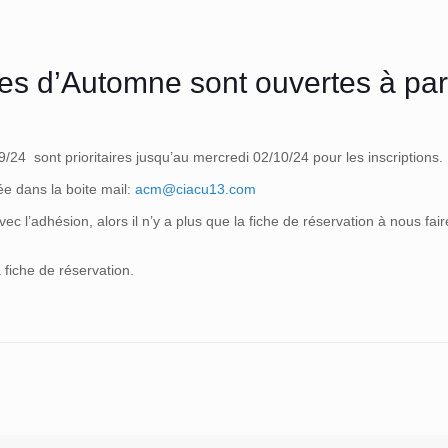
es d’Automne sont ouvertes à part
9/24 sont prioritaires jusqu’au mercredi 02/10/24 pour les inscriptions.
ée dans la boite mail:
acm@ciacu13.com
c l’adhésion, alors il n’y a plus que la fiche de réservation à nous fair
 fiche de réservation.