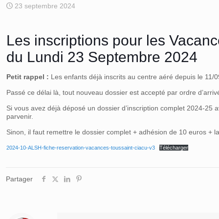
23 septembre 2024
Les inscriptions pour les Vacanc
du Lundi 23 Septembre 2024
Petit rappel :
Les enfants déjà inscrits au centre aéré depuis le 11/0
Passé ce délai là, tout nouveau dossier est accepté par ordre d’arriv
Si vous avez déjà déposé un dossier d’inscription complet 2024-25 ave
parvenir.
Sinon, il faut remettre le dossier complet + adhésion de 10 euros + la
2024-10-ALSH-fiche-reservation-vacances-toussaint-ciacu-v3
Télécharger
Partager