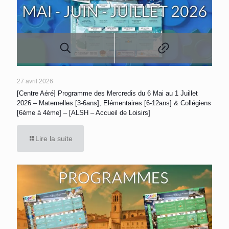
27 avril 2026
[Centre Aéré] Programme des Mercredis du 6 Mai au 1 Juillet
2026 – Maternelles [3-6ans], Elémentaires [6-12ans] & Collégiens
[6ème à 4ème] – [ALSH – Accueil de Loisirs]
Lire la suite