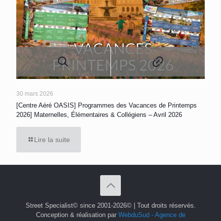
30 mars 2026
[Centre Aéré OASIS] Programmes des Vacances de Printemps
2026] Maternelles, Élémentaires & Collégiens – Avril 2026
Lire la suite
Street Specialist© since 2001-2026© | Tout droits réservés.
Conception & réalisation par
WebduSud - Agence de