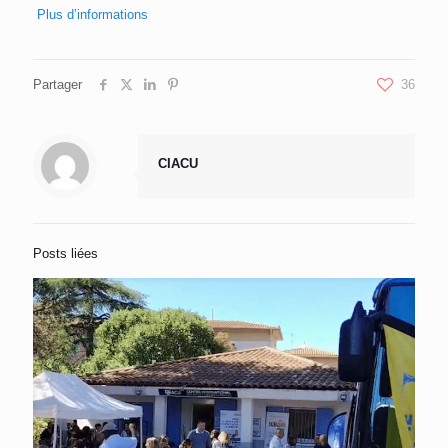
Plus d’informations
Partager
36
CIACU
Posts liées