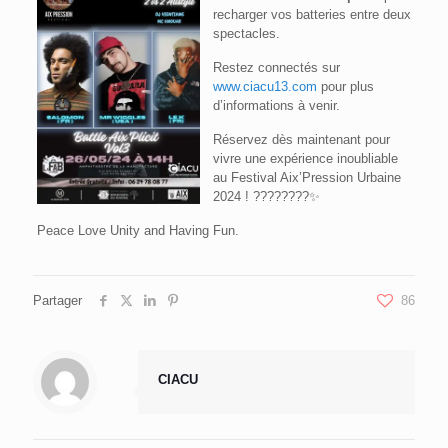
recharger vos batteries entre deux
spectacles.
Restez connectés sur
www.ciacu13.com
pour plus
d’informations à venir.
Réservez dès maintenant pour
vivre une expérience inoubliable
au Festival Aix’Pression Urbaine
2024 ! ????????✨
Peace Love Unity and Having Fun.
Partager
86
CIACU