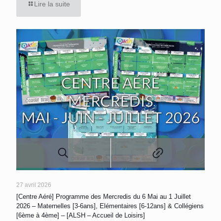
Lire la suite
27 avril 2026
[Centre Aéré] Programme des Mercredis du 6 Mai au 1 Juillet
2026 – Maternelles [3-6ans], Elémentaires [6-12ans] & Collégiens
[6ème à 4ème] – [ALSH – Accueil de Loisirs]