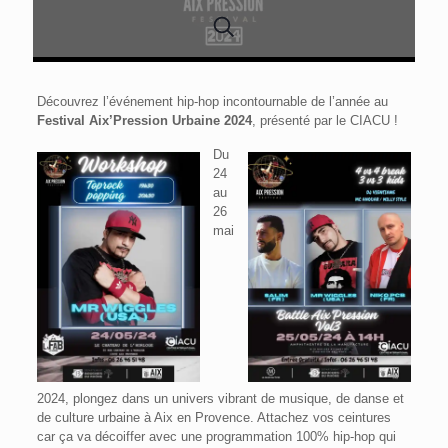
Découvrez l’événement hip-hop incontournable de l’année au
Festival Aix’Pression Urbaine 2024
, présenté par le CIACU !
Du
24
au
26
mai
2024, plongez dans un univers vibrant de musique, de danse et
de culture urbaine à Aix en Provence. Attachez vos ceintures
car ça va décoiffer avec une programmation 100% hip-hop qui