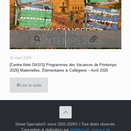
30 mars 2026
[Centre Aéré OASIS] Programmes des Vacances de Printemps
2026] Maternelles, Élémentaires & Collégiens – Avril 2026
Lire la suite
Street Specialist© since 2001-2026© | Tout droits réservés.
Conception & réalisation par
WebduSud - Agence de