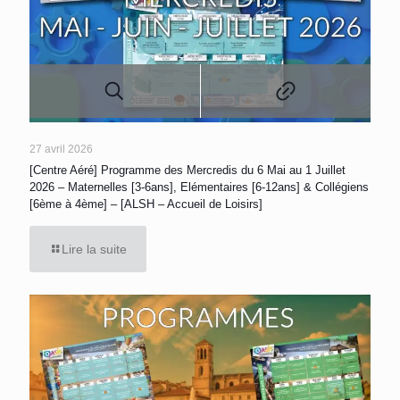
27 avril 2026
[Centre Aéré] Programme des Mercredis du 6 Mai au 1 Juillet
2026 – Maternelles [3-6ans], Elémentaires [6-12ans] & Collégiens
[6ème à 4ème] – [ALSH – Accueil de Loisirs]
Lire la suite