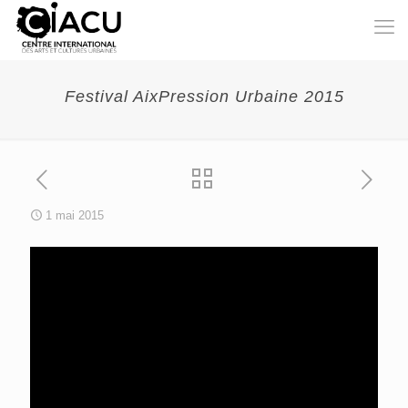
Festival AixPression Urbaine 2015
1 mai 2015