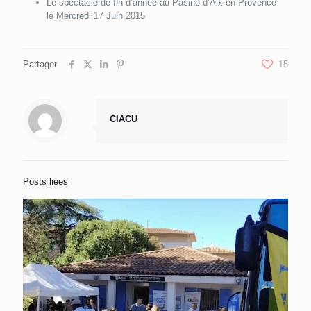
Le spectacle de fin d’année au Pasino d’Aix en Provence
le Mercredi 17 Juin 2015
Partager
15
CIACU
Posts liées