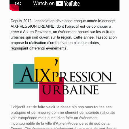
Depuis 2012, l’association développe chaque année le concept
AIXPRESSION URBAINE, dont l’objectif est de contribuer à
créer à Aix en Provence, un événement annuel sur les cultures
urbaines qui soit ouvert sur la région. Cette année, l’association
propose la réalisation d’un festival en plusieurs dates,
regroupant différents évènements.
L’objectif est de faire valoir la danse hip hop sous toutes ses
pratiques et de l’inscrire comme élement de notoriété nationale
voir européenne mais aussi d’en faire un événement
incontournable de la ville d’Aix-en-Provence et du sud de la
France. Ces évenements s’adressent à un public de tout âge et