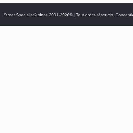
Street Specialist© since 2001-2026© | Tout droits réservés. Concepti