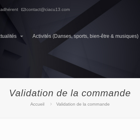
 adhérent
contact@ciacu13.com
tualités
Activités (Danses, sports, bien-être & musiques)
Validation de la commande
Accueil
Validation de la commande