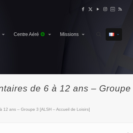
Centre Aéré
Missions
taires de 6 à 12 ans – Groupe
 12 ans – Groupe 3 [ALSH – Accueil de Loisirs]