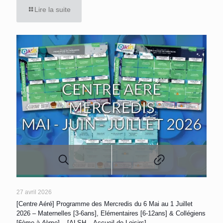
Lire la suite
27 avril 2026
[Centre Aéré] Programme des Mercredis du 6 Mai au 1 Juillet
2026 – Maternelles [3-6ans], Elémentaires [6-12ans] & Collégiens
[6ème à 4ème] – [ALSH – Accueil de Loisirs]