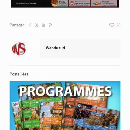
Partager
26
Webdusud
Posts liées