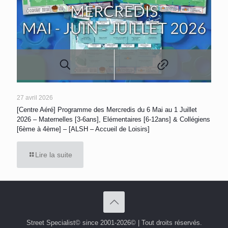
27 avril 2026
[Centre Aéré] Programme des Mercredis du 6 Mai au 1 Juillet
2026 – Maternelles [3-6ans], Elémentaires [6-12ans] & Collégiens
[6ème à 4ème] – [ALSH – Accueil de Loisirs]
Lire la suite
Street Specialist© since 2001-2026© | Tout droits réservés.