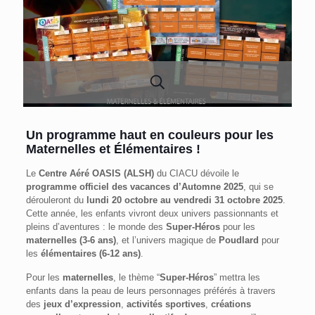
Un programme haut en couleurs pour les
Maternelles et Élémentaires !
Le
Centre Aéré OASIS (ALSH)
du CIACU dévoile le
programme officiel des vacances d’Automne 2025
, qui se
dérouleront du
lundi 20 octobre au vendredi 31 octobre 2025
.
Cette année, les enfants vivront deux univers passionnants et
pleins d’aventures : le monde des
Super-Héros
pour les
maternelles (3-6 ans)
, et l’univers magique de
Poudlard
pour
les
élémentaires (6-12 ans)
.
Pour les
maternelles
, le thème “
Super-Héros
” mettra les
enfants dans la peau de leurs personnages préférés à travers
des
jeux d’expression
,
activités sportives
,
créations