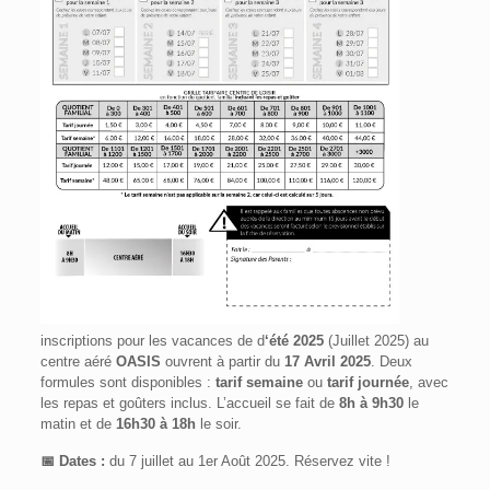
inscriptions pour les vacances de d
‘été 2025
(Juillet 2025) au
centre aéré
OASIS
ouvrent à partir du
17 Avril 2025
. Deux
formules sont disponibles :
tarif semaine
ou
tarif journée
, avec
les repas et goûters inclus. L’accueil se fait de
8h à 9h30
le
matin et de
16h30 à 18h
le soir.
📅 Dates :
du 7 juillet au 1er Août 2025. Réservez vite !