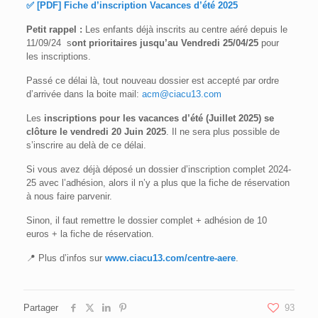
✅ [PDF] Fiche d’inscription Vacances d’été 2025
Petit rappel :
Les enfants déjà inscrits au centre aéré depuis le
11/09/24 s
ont prioritaires jusqu’au Vendredi 25/04/25
pour
les inscriptions.
Passé ce délai là, tout nouveau dossier est accepté par ordre
d’arrivée dans la boite mail:
acm@ciacu13.com
Les
inscriptions pour les vacances d’été (Juillet 2025) se
clôture le vendredi 20 Juin 2025
. Il ne sera plus possible de
s’inscrire au delà de ce délai.
Si vous avez déjà déposé un dossier d’inscription complet 2024-
25 avec l’adhésion, alors il n’y a plus que la fiche de réservation
à nous faire parvenir.
Sinon, il faut remettre le dossier complet + adhésion de 10
euros + la fiche de réservation.
📍 Plus d’infos sur
www.ciacu13.com/centre-aere
.
Partager
93