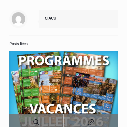
CIACU
Posts liées