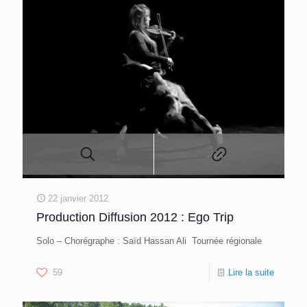
22 janvier 2012
Production Diffusion 2012 : Ego Trip
Solo – Chorégraphe : Saïd Hassan Ali Tournée régionale
59
Lire la suite