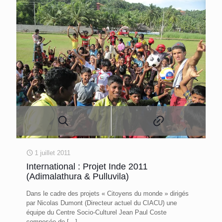
1 juillet 2011
International : Projet Inde 2011
(Adimalathura & Pulluvila)
Dans le cadre des projets « Citoyens du monde » dirigés
par Nicolas Dumont (Directeur actuel du CIACU) une
équipe du Centre Socio-Culturel Jean Paul Coste
composée de
[…]