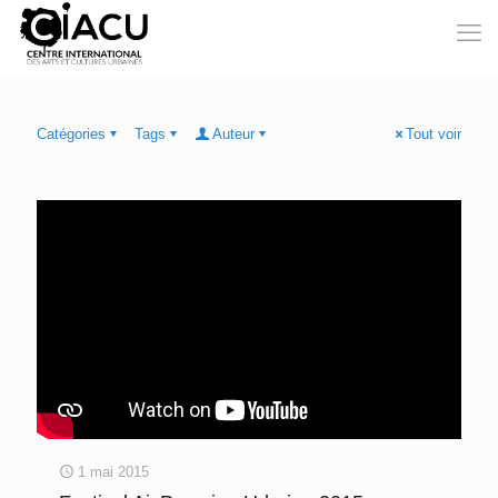
Catégories
Tags
Auteur
Tout voir
1 mai 2015