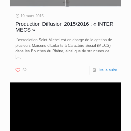
19 mars 2015
Production Diffusion 2015/2016 : « INTER
MECS »
L’association Saint-Michel est en charge de la gestion de
plusieurs Maisons d’Enfants à Caractère Social (MECS)
dans les Bouches du Rhône, ainsi que de structures de
[…]
52
Lire la suite