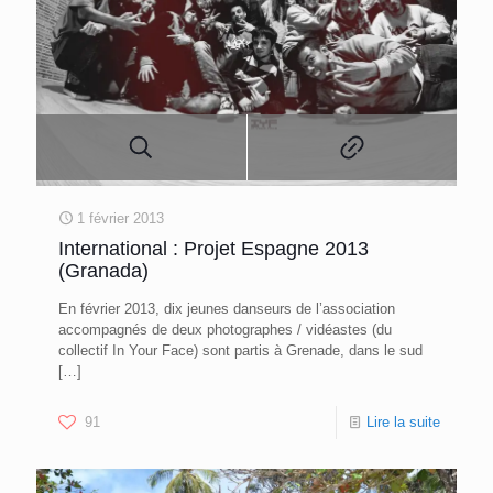
1 février 2013
International : Projet Espagne 2013
(Granada)
En février 2013, dix jeunes danseurs de l’association
accompagnés de deux photographes / vidéastes (du
collectif In Your Face) sont partis à Grenade, dans le sud
[…]
91
Lire la suite