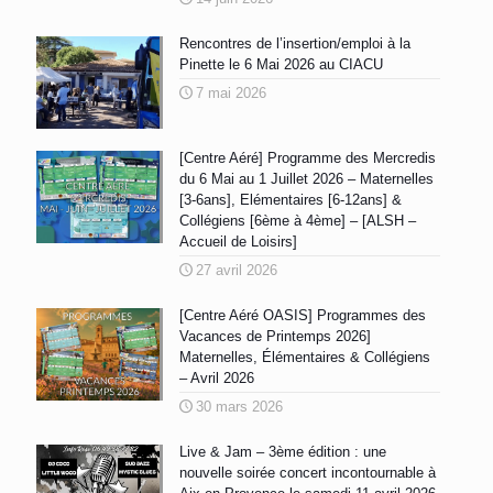
Rencontres de l’insertion/emploi à la
Pinette le 6 Mai 2026 au CIACU
7 mai 2026
[Centre Aéré] Programme des Mercredis
du 6 Mai au 1 Juillet 2026 – Maternelles
[3-6ans], Elémentaires [6-12ans] &
Collégiens [6ème à 4ème] – [ALSH –
Accueil de Loisirs]
27 avril 2026
[Centre Aéré OASIS] Programmes des
Vacances de Printemps 2026]
Maternelles, Élémentaires & Collégiens
– Avril 2026
30 mars 2026
Live & Jam – 3ème édition : une
nouvelle soirée concert incontournable à