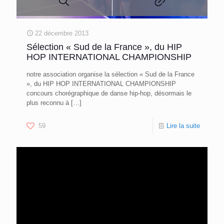
22 décembre 2013
Sélection « Sud de la France », du HIP
HOP INTERNATIONAL CHAMPIONSHIP
notre association organise la sélection « Sud de la France
», du HIP HOP INTERNATIONAL CHAMPIONSHIP
concours chorégraphique de danse hip-hop, désormais le
plus reconnu à
[…]
59
Lire la suite