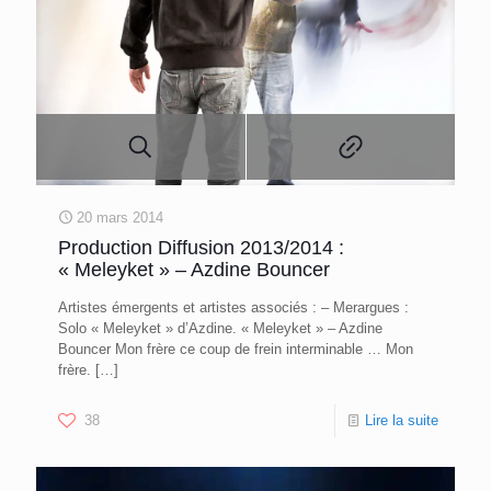
20 mars 2014
Production Diffusion 2013/2014 :
« Meleyket » – Azdine Bouncer
Artistes émergents et artistes associés : – Merargues :
Solo « Meleyket » d’Azdine. « Meleyket » – Azdine
Bouncer Mon frère ce coup de frein interminable … Mon
frère.
[…]
38
Lire la suite