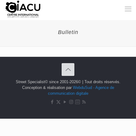
Bulletin
Street Specialist© since 2001-2026© | Tout droits réservés.
Conception & réalisation par
WebduSud - Agence de
communication digitale