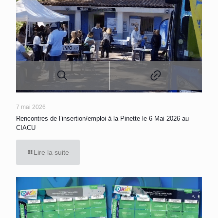
7 mai 2026
Rencontres de l’insertion/emploi à la Pinette le 6 Mai 2026 au
CIACU
Lire la suite