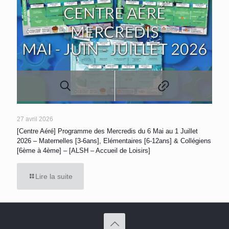
27 avril 2026
[Centre Aéré] Programme des Mercredis du 6 Mai au 1 Juillet
2026 – Maternelles [3-6ans], Elémentaires [6-12ans] & Collégiens
[6ème à 4ème] – [ALSH – Accueil de Loisirs]
Lire la suite