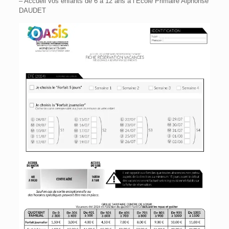
– Accueil vos enfants de 6 à 12 ans à l’Ecole Primaire Alphonse
DAUDET