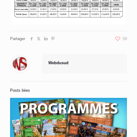
Partager
59
Webdusud
Posts liées