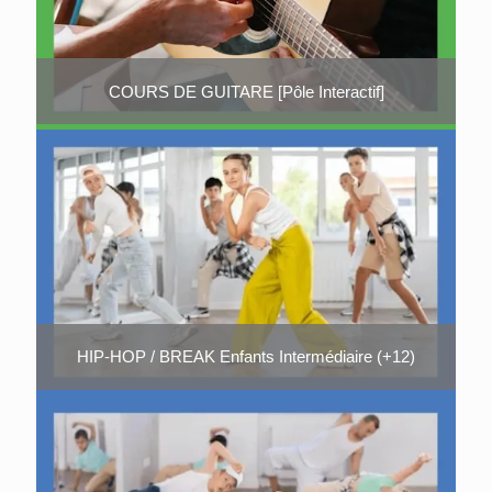
COURS DE GUITARE [Pôle Interactif]
HIP-HOP / BREAK Enfants Intermédiaire (+12)