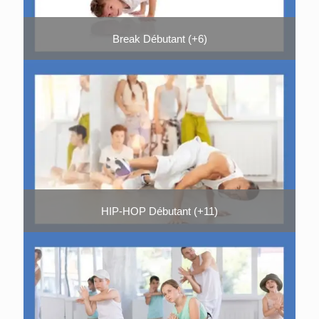
Break Débutant (+6)
HIP-HOP Débutant (+11)