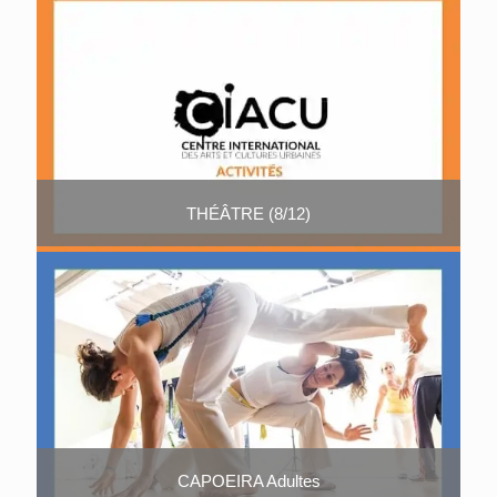
THÉÂTRE (8/12)
CAPOEIRA Adultes