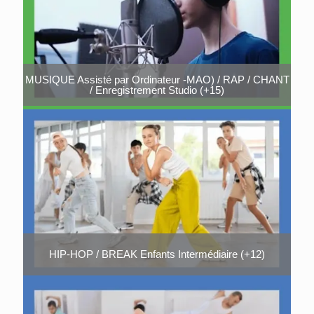
MUSIQUE Assisté par Ordinateur -MAO) / RAP / CHANT
/ Enregistrement Studio (+15)
HIP-HOP / BREAK Enfants Intermédiaire (+12)