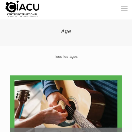
Age
Tous les âges